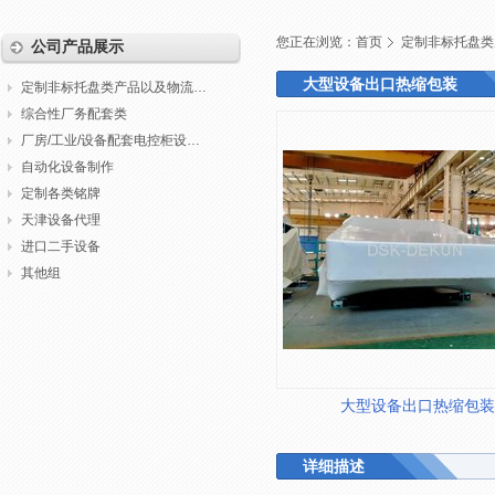
您正在浏览：
首页
定制非标托盘类
公司产品展示
大型设备出口热缩包装
定制非标托盘类产品以及物流包装
综合性厂务配套类
厂房/工业/设备配套电控柜设计制作调试
自动化设备制作
定制各类铭牌
天津设备代理
进口二手设备
其他组
大型设备出口热缩包装
详细描述