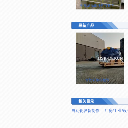
铝制油底部件周转推车
最新产品
齿轮箱整机包装
相关目录
自动化设备制作
厂房/工业/