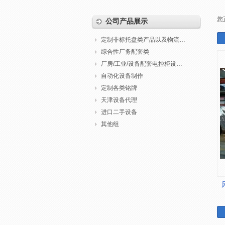
您
公司产品展示
定制非标托盘类产品以及物流包装
综合性厂务配套类
厂房/工业/设备配套电控柜设计制作调试
自动化设备制作
定制各类铭牌
天津设备代理
进口二手设备
其他组