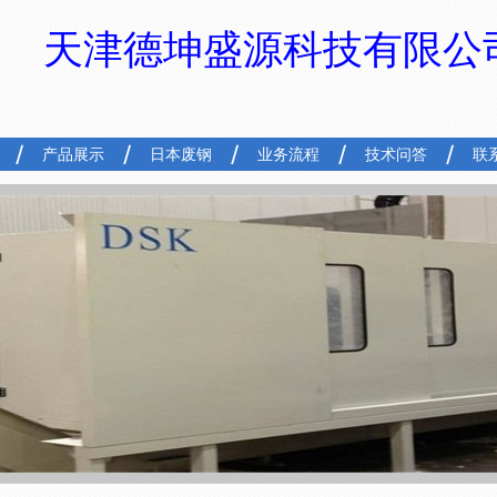
天津德坤盛源科技有限公
产品展示
日本废钢
业务流程
技术问答
联