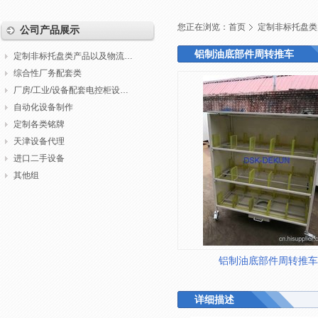
您正在浏览：
首页
定制非标托盘类
公司产品展示
铝制油底部件周转推车
定制非标托盘类产品以及物流包装
综合性厂务配套类
厂房/工业/设备配套电控柜设计制作调试
自动化设备制作
定制各类铭牌
天津设备代理
进口二手设备
其他组
铝制油底部件周转推车
详细描述