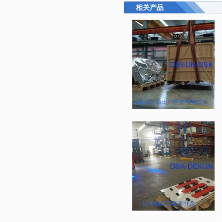
相关产品
风电齿轮箱出口配套整体式吊装包
转向轴组装配套托盘