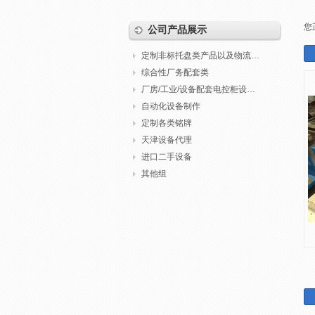
您
公司产品展示
定制非标托盘类产品以及物流包装
综合性厂务配套类
厂房/工业/设备配套电控柜设计制作调试
自动化设备制作
定制各类铭牌
天津设备代理
进口二手设备
其他组