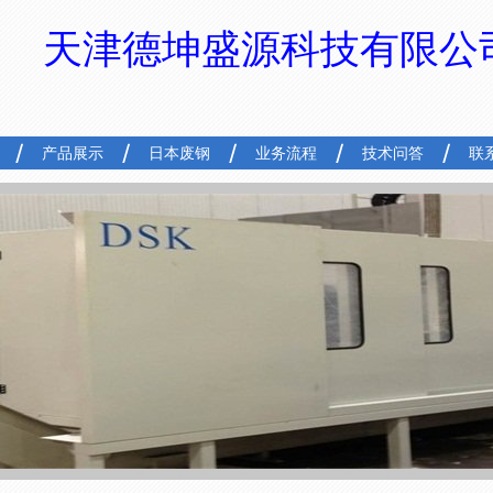
天津德坤盛源科技有限公
产品展示
日本废钢
业务流程
技术问答
联