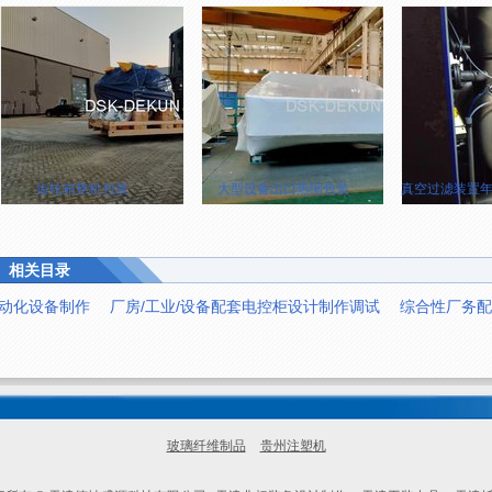
齿轮箱整机包装
大型设备出口热缩包装
真空过滤装置年
相关目录
动化设备制作
厂房/工业/设备配套电控柜设计制作调试
综合性厂务配
玻璃纤维制品
贵州注塑机