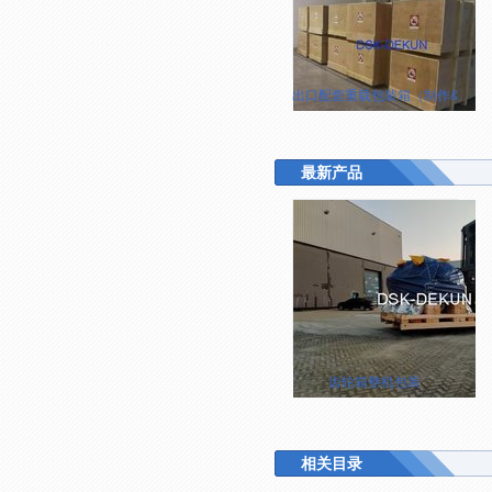
出口配套重载包装箱（制作&现场
最新产品
齿轮箱整机包装
相关目录