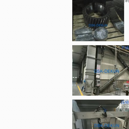
天津
不锈
天津
压铸
天津