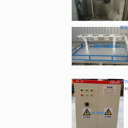
重型
天津
大功
天津