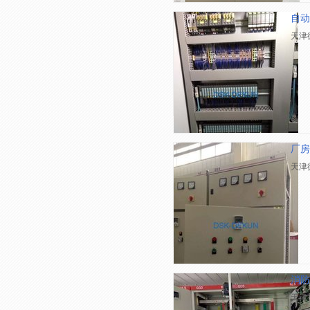
自动
天津
厂房
天津
消防
天津