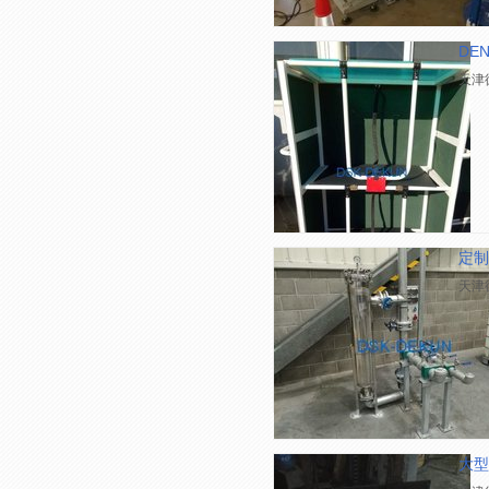
DE
天津
定制
天津
大型