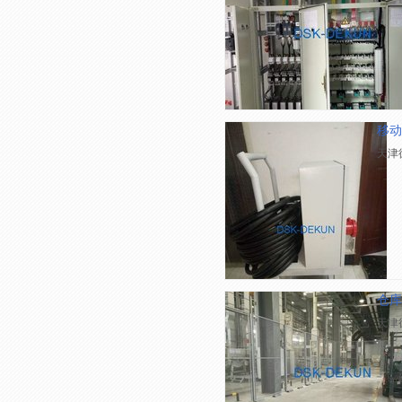
移动
天津
仓库
天津