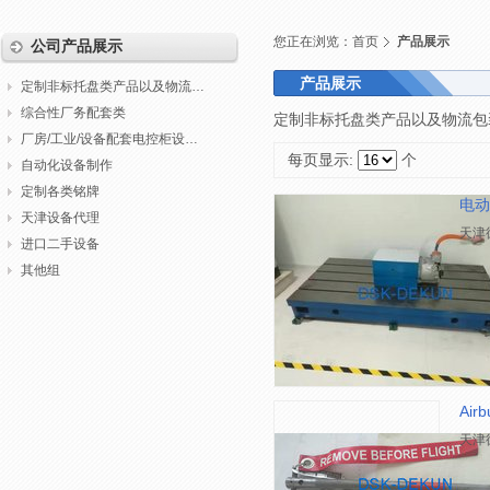
您正在浏览：
首页
产品展示
公司产品展示
产品展示
定制非标托盘类产品以及物流包装
综合性厂务配套类
定制非标托盘类产品以及物流包装
厂房/工业/设备配套电控柜设计制作调试
每页显示:
个
自动化设备制作
定制各类铭牌
电动
天津设备代理
天津
进口二手设备
其他组
Ai
天津