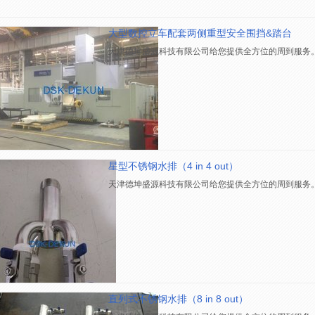
大型数控立车配套两侧重型安全围挡&踏台
天津德坤盛源科技有限公司给您提供全方位的周到服务
星型不锈钢水排（4 in 4 out）
天津德坤盛源科技有限公司给您提供全方位的周到服务
直列式不锈钢水排（8 in 8 out）