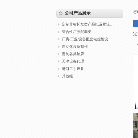
您
公司产品展示
定制非标托盘类产品以及物流包装
综合性厂务配套类
定
厂房/工业/设备配套电控柜设计制作调试
自动化设备制作
定制各类铭牌
天津设备代理
进口二手设备
其他组