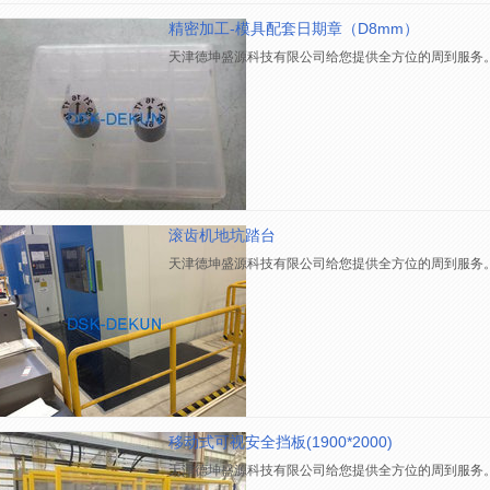
精密加工-模具配套日期章（D8mm）
天津德坤盛源科技有限公司给您提供全方位的周到服务
滚齿机地坑踏台
天津德坤盛源科技有限公司给您提供全方位的周到服务
移动式可视安全挡板(1900*2000)
天津德坤盛源科技有限公司给您提供全方位的周到服务