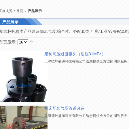
正在浏览：
首页
产品展示
产品展示
制非标托盘类产品以及物流包装,综合性厂务配套类,厂房/工业/设备配套
每页显示:
个
定制高压过渡接头（耐压31MPa）
天津德坤盛源科技有限公司给您提供全方位的周到服务
机床配套气压管道改造
天津德坤盛源科技有限公司给您提供全方位的周到服务