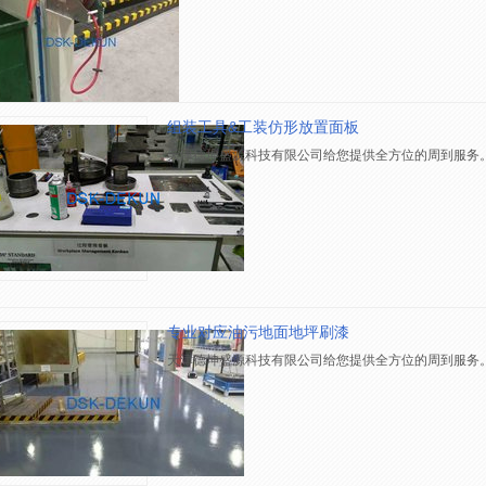
组装工具&工装仿形放置面板
天津德坤盛源科技有限公司给您提供全方位的周到服务
专业对应油污地面地坪刷漆
天津德坤盛源科技有限公司给您提供全方位的周到服务