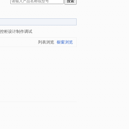
电控柜设计制作调试
列表浏览
橱窗浏览
。
。