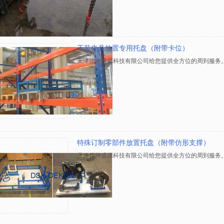
工装夹具放置专用托盘（附带卡位）
天津德坤盛源科技有限公司给您提供全方位的周到服务
特殊订制零部件放置托盘（附带仿形支撑）
天津德坤盛源科技有限公司给您提供全方位的周到服务