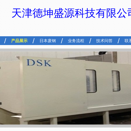
天津德坤盛源科技有限公
产品展示
日本废钢
业务流程
技术问答
联