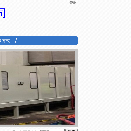
登录
司
系方式