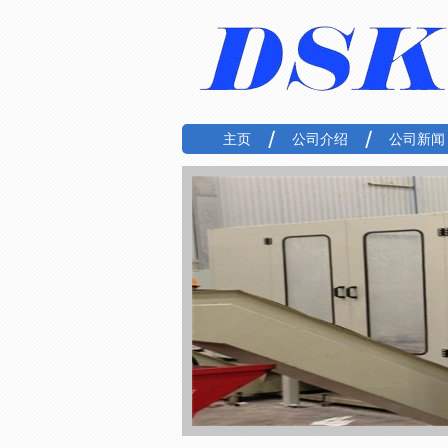
主页
公司介绍
公司新闻