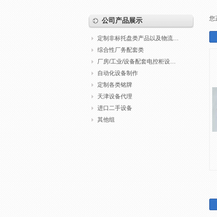
您
公司产品展示
定制非标托盘类产品以及物流包装
综合性厂务配套类
厂房/工业/设备配套电控柜设计制作调试
自动化设备制作
定制各类铭牌
天津设备代理
进口二手设备
其他组