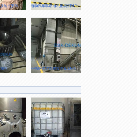
：接地点安装
电动汽车驱动电机配套测试工装
切割
不锈钢管道焊接改造&现场配管制作