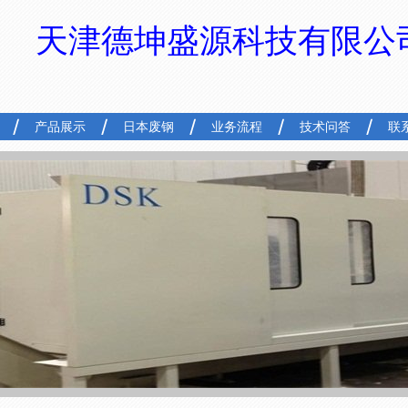
天津德坤盛源科技有限公
产品展示
日本废钢
业务流程
技术问答
联