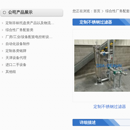
您正在浏览：
首页
综合性厂务配套
公司产品展示
定制不锈钢过滤器
定制非标托盘类产品以及物流包装
综合性厂务配套类
厂房/工业/设备配套电控柜设计制作调试
自动化设备制作
定制各类铭牌
天津设备代理
进口二手设备
其他组
定制不锈钢过滤器
详细描述