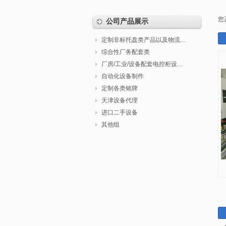
您
公司产品展示
定制非标托盘类产品以及物流包装
综合性厂务配套类
厂房/工业/设备配套电控柜设计制作调试
自动化设备制作
定制各类铭牌
天津设备代理
进口二手设备
其他组