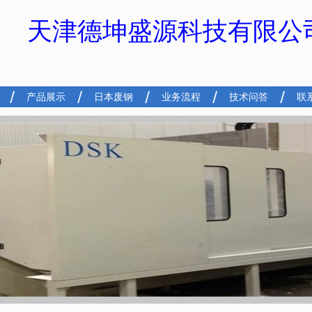
天津德坤盛源科技有限公
产品展示
日本废钢
业务流程
技术问答
联