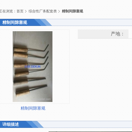
正在浏览：
首页
综合性厂务配套类
精制间隙塞规
精制间隙塞规
产地：
精制间隙塞规
详细描述