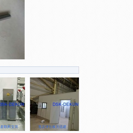
配套联网安装
现场净化板房搭建