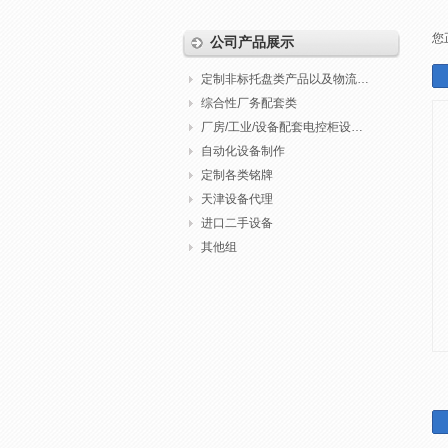
您
公司产品展示
定制非标托盘类产品以及物流包装
综合性厂务配套类
厂房/工业/设备配套电控柜设计制作调试
自动化设备制作
定制各类铭牌
天津设备代理
进口二手设备
其他组