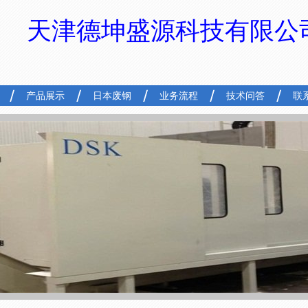
天津德坤盛源科技有限公
产品展示
日本废钢
业务流程
技术问答
联