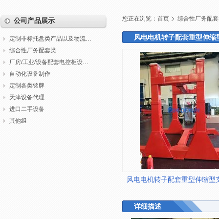
您正在浏览：
首页
综合性厂务配套
公司产品展示
风电电机转子配套重型伸缩
定制非标托盘类产品以及物流包装
综合性厂务配套类
厂房/工业/设备配套电控柜设计制作调试
自动化设备制作
定制各类铭牌
天津设备代理
进口二手设备
其他组
风电电机转子配套重型伸缩型
详细描述