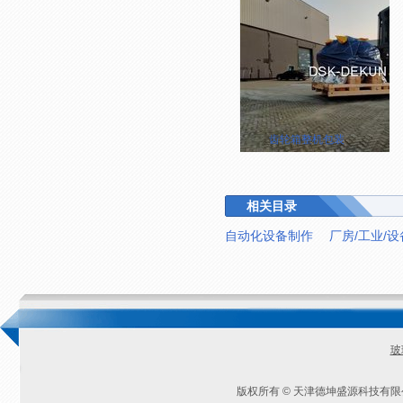
齿轮箱整机包装
相关目录
自动化设备制作
厂房/工业/
玻
版权所有 © 天津德坤盛源科技有