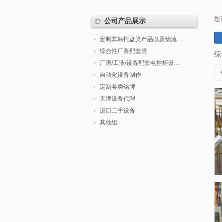
您
公司产品展示
定制非标托盘类产品以及物流包装
综合性厂务配套类
综
厂房/工业/设备配套电控柜设计制作调试
自动化设备制作
定制各类铭牌
天津设备代理
进口二手设备
其他组