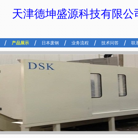
天津德坤盛源科技有限公
产品展示
日本废钢
业务流程
技术问答
联