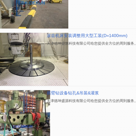
滚齿机床安装调整用大型工装(D=1400mm)
天津德坤盛源科技有限公司给您提供全方位的周到服务
摇臂钻设备钻孔&吊装&灌浆
天津德坤盛源科技有限公司给您提供全方位的周到服务