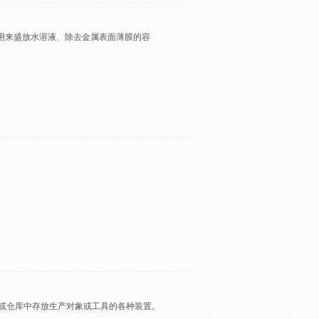
过程中用来盛放水溶液、除去金属表面薄膜的容
。
地或仓库中存放生产对象或工具的各种装置。