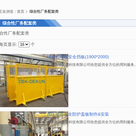
正在浏览：
首页
综合性厂务配套类
综合性厂务配套类
合性厂务配套类
每页显示:
个
移动式可视安全挡板(1900*2000)
天津德坤盛源科技有限公司给您提供全方位的周到服务
高压油管安全防护盖板制作&安装
天津德坤盛源科技有限公司给您提供全方位的周到服务