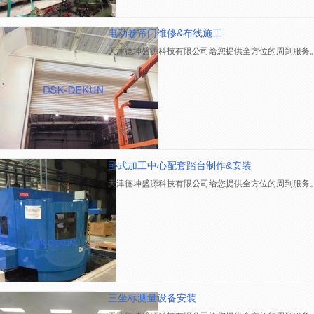
电动卷帘门维修&布线施工
天津德坤盛源科技有限公司给您提供全方位的周到服务
卧式加工中心配套踏台制作&安装
天津德坤盛源科技有限公司给您提供全方位的周到服务
三坐标测量设备安装