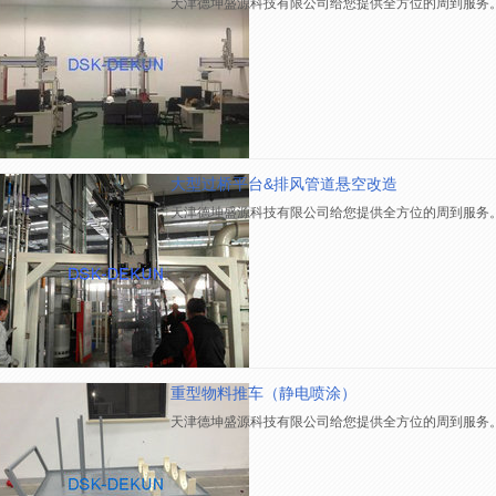
天津德坤盛源科技有限公司给您提供全方位的周到服务
大型过桥平台&排风管道悬空改造
天津德坤盛源科技有限公司给您提供全方位的周到服务
重型物料推车（静电喷涂）
天津德坤盛源科技有限公司给您提供全方位的周到服务