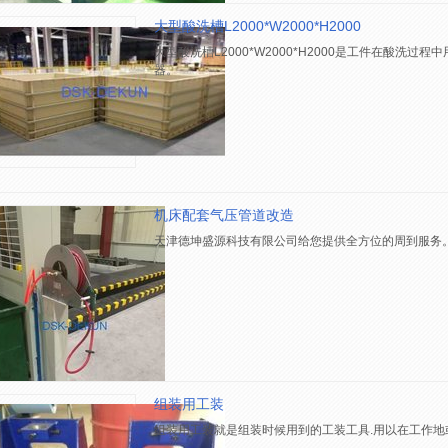
大型酸洗槽L2000*W2000*H2000
大型酸洗槽L2000*W2000*H2000是工件在酸洗
器。
机床配套气压管道改造
天津德坤盛源科技有限公司给您提供全方位的周到服务
组装用工装
组装用工装就是组装时候用到的工装工具.用以在工作