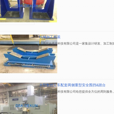
机械加工用装
天津德坤盛源科技有限公司是一家集设计研发、加工制
司。
大型数控立车配套两侧重型安全围挡&踏台
天津德坤盛源科技有限公司给您提供全方位的周到服务