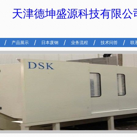
天津德坤盛源科技有限公
产品展示
日本废钢
业务流程
技术问答
联