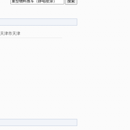
天津市天津