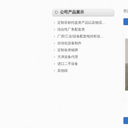
您
公司产品展示
定制非标托盘类产品以及物流包装
综合性厂务配套类
厂房/工业/设备配套电控柜设计制作调试
自动化设备制作
定制各类铭牌
天津设备代理
进口二手设备
其他组