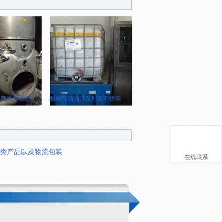
度维修&清洁
酸碱气动隔膜泵配套不锈钢（316）收纳柜制作&安装
类产品以及物流包装
在线联系