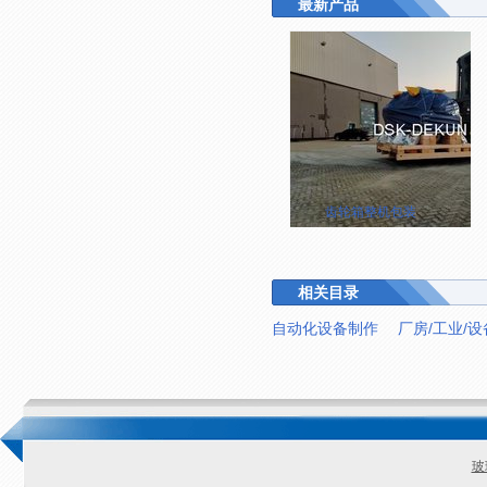
最新产品
齿轮箱整机包装
相关目录
自动化设备制作
厂房/工业/
玻