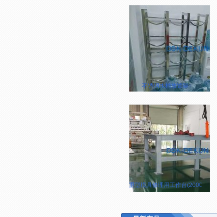
不锈钢水桶放置架
重型模具修理用工作台(2000*1500