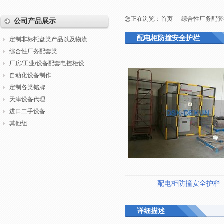
您正在浏览：
首页
综合性厂务配套
公司产品展示
配电柜防撞安全护栏
定制非标托盘类产品以及物流包装
综合性厂务配套类
厂房/工业/设备配套电控柜设计制作调试
自动化设备制作
定制各类铭牌
天津设备代理
进口二手设备
其他组
配电柜防撞安全护栏
详细描述