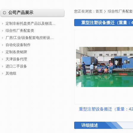
您正在浏览：
首页
综合性厂务配套
公司产品展示
重型注塑设备搬迁（重量：42.0
定制非标托盘类产品以及物流包装
综合性厂务配套类
厂房/工业/设备配套电控柜设计制作调试
自动化设备制作
定制各类铭牌
天津设备代理
进口二手设备
其他组
重型注塑设备搬迁（重量：42.0 
详细描述