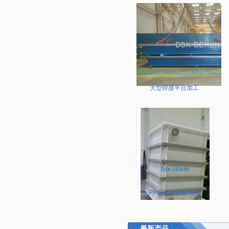
大型焊接平台加工
PP板材焊接酸洗槽
最新产品