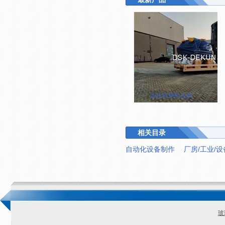
齿轮箱整机包装
相关目录
自动化设备制作
厂房/工业/
玻