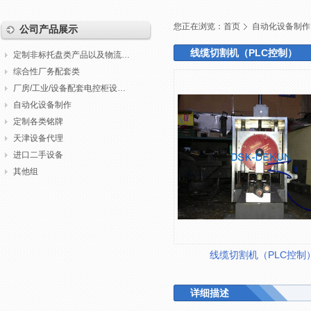
您正在浏览：
首页
自动化设备制作
公司产品展示
线缆切割机（PLC控制）
定制非标托盘类产品以及物流包装
综合性厂务配套类
厂房/工业/设备配套电控柜设计制作调试
自动化设备制作
定制各类铭牌
天津设备代理
进口二手设备
其他组
线缆切割机（PLC控制
详细描述