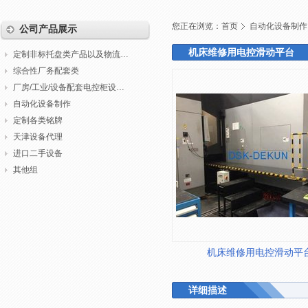
您正在浏览：
首页
自动化设备制作
公司产品展示
机床维修用电控滑动平台
定制非标托盘类产品以及物流包装
综合性厂务配套类
厂房/工业/设备配套电控柜设计制作调试
自动化设备制作
定制各类铭牌
天津设备代理
进口二手设备
其他组
机床维修用电控滑动平
详细描述