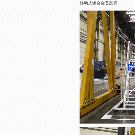
移动式铝合金登高梯