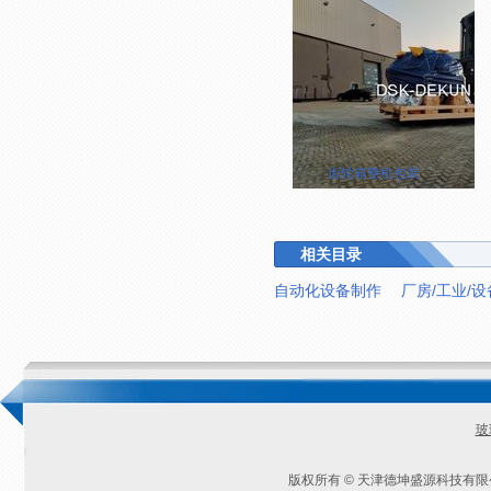
齿轮箱整机包装
相关目录
自动化设备制作
厂房/工业/
玻
版权所有 © 天津德坤盛源科技有