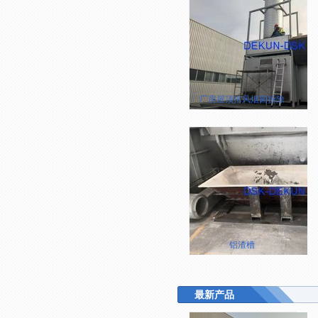
厂房屋顶排风烟囱拆除
铝渣槽
最新产品