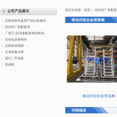
您正在浏览：
首页
综合性厂务配套
公司产品展示
移动式铝合金登高梯
定制非标托盘类产品以及物流包装
综合性厂务配套类
厂房/工业/设备配套电控柜设计制作调试
自动化设备制作
定制各类铭牌
天津设备代理
进口二手设备
其他组
移动式铝合金登高梯
详细描述