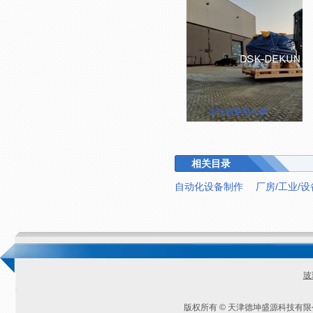
齿轮箱整机包装
相关目录
自动化设备制作
厂房/工业/
玻
版权所有 © 天津德坤盛源科技有