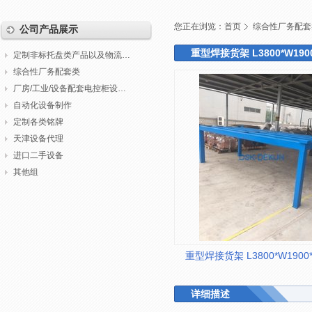
您正在浏览：
首页
综合性厂务配套
公司产品展示
重型焊接货架 L3800*W1900
定制非标托盘类产品以及物流包装
综合性厂务配套类
厂房/工业/设备配套电控柜设计制作调试
自动化设备制作
定制各类铭牌
天津设备代理
进口二手设备
其他组
重型焊接货架 L3800*W1900*
详细描述