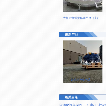
大型铝制焊接移动平台（直径4.4
最新产品
齿轮箱整机包装
相关目录
自动化设备制作
厂房/工业/