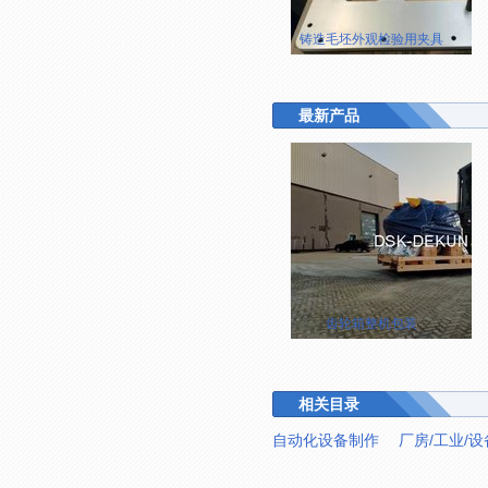
铸造毛坯外观检验用夹具
最新产品
齿轮箱整机包装
相关目录
自动化设备制作
厂房/工业/