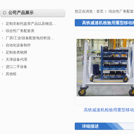
您正在浏览：
首页
综合性厂务配套
公司产品展示
高铁减速机检验用重型移动
定制非标托盘类产品以及物流包装
综合性厂务配套类
厂房/工业/设备配套电控柜设计制作调试
自动化设备制作
定制各类铭牌
天津设备代理
进口二手设备
其他组
高铁减速机检验用重型移动
详细描述