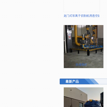
龙门式等离子切割机用悬空踏台
防撞围栏
最新产品