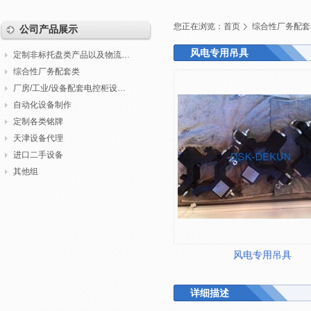
您正在浏览：
首页
综合性厂务配套
公司产品展示
风电专用吊具
定制非标托盘类产品以及物流包装
综合性厂务配套类
厂房/工业/设备配套电控柜设计制作调试
自动化设备制作
定制各类铭牌
天津设备代理
进口二手设备
其他组
风电专用吊具
详细描述