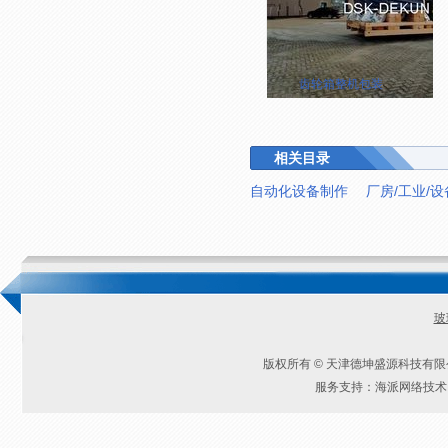
齿轮箱整机包装
相关目录
自动化设备制作
厂房/工业/
玻
版权所有 © 天津德坤盛源科技有
服务支持：海派网络技