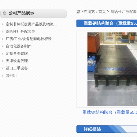
您正在浏览：
首页
综合性厂务配套
公司产品展示
重载钢结构踏台（重载量≥5.
定制非标托盘类产品以及物流包装
综合性厂务配套类
厂房/工业/设备配套电控柜设计制作调试
自动化设备制作
定制各类铭牌
天津设备代理
进口二手设备
其他组
重载钢结构踏台（重载量≥5.
详细描述