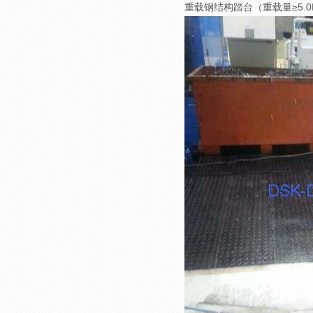
重载钢结构踏台（重载量≥5.