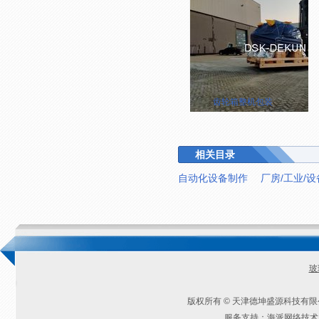
齿轮箱整机包装
相关目录
自动化设备制作
厂房/工业/
玻
版权所有 © 天津德坤盛源科技有
服务支持：海派网络技