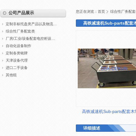
您正在浏览：
首页
综合性厂务配套
公司产品展示
高铁减速机Sub-parts配
定制非标托盘类产品以及物流包装
综合性厂务配套类
厂房/工业/设备配套电控柜设计制作调试
自动化设备制作
定制各类铭牌
天津设备代理
进口二手设备
其他组
高铁减速机Sub-parts配套
详细描述