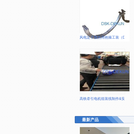
风电定子预热用抱箍工装（D=105
高铁牵引电机组装线制作&安装&
最新产品