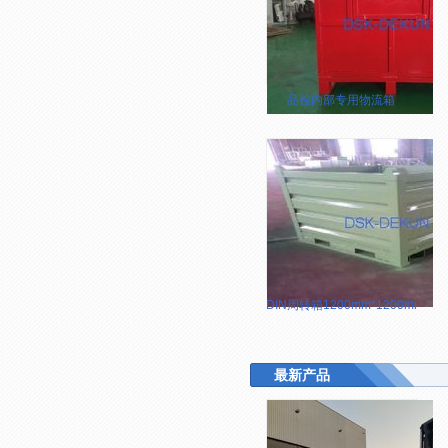
品检内部专用物流箱
DIN周转箱1200mm*1200mm
最新产品