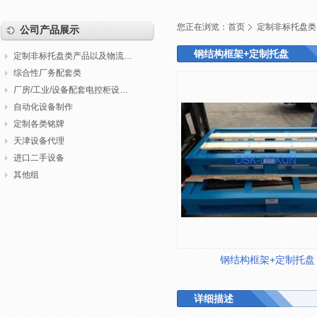
您正在浏览：
首页
定制非标托盘类
公司产品展示
钢结构框架+定制托盘
定制非标托盘类产品以及物流包装
综合性厂务配套类
厂房/工业/设备配套电控柜设计制作调试
自动化设备制作
定制各类铭牌
天津设备代理
进口二手设备
其他组
钢结构框架+定制托盘
详细描述