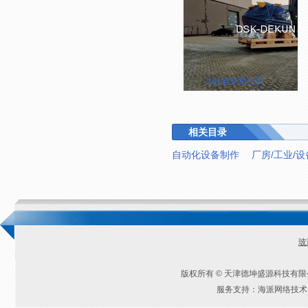
齿轮箱整机包装
相关目录
自动化设备制作
厂房/工业/
玻
版权所有 © 天津德坤盛源科技有
服务支持：海派网络技