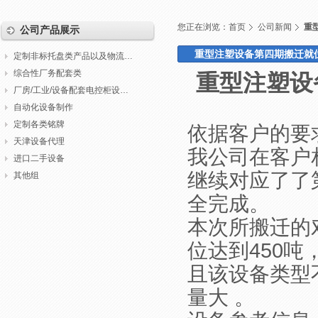
您正在浏览：
首页
公司新闻
重
公司产品展示
重型注塑设备第四期搬迁就位安
定制非标托盘类产品以及物流包装
综合性厂务配套类
重型注塑设
厂房/工业/设备配套电控柜设计制作调试
自动化设备制作
定制各类铭牌
依据客户的要
天津设备代理
我公司在客户相
进口二手设备
继续对应了了
其他组
全完成。
本次所搬迁的
位达到450
且该设备类型
量大 。