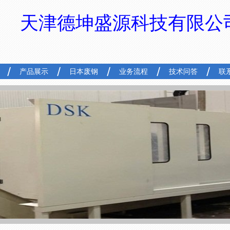
天津德坤盛源科技有限公
产品展示
日本废钢
业务流程
技术问答
联