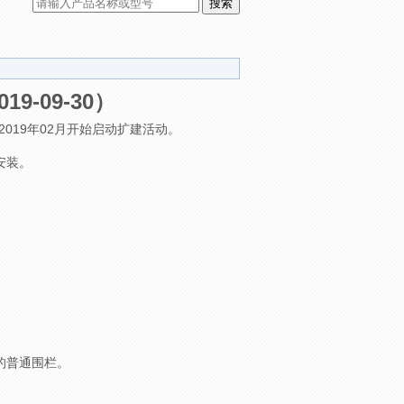
-09-30）
019年02月开始启动扩建活动。
安装。
的普通围栏。