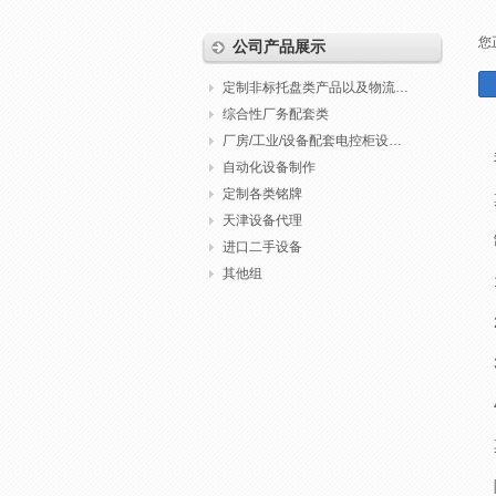
您
公司产品展示
定制非标托盘类产品以及物流包装
综合性厂务配套类
厂房/工业/设备配套电控柜设计制作调试
自动化设备制作
定制各类铭牌
天津设备代理
进口二手设备
其他组