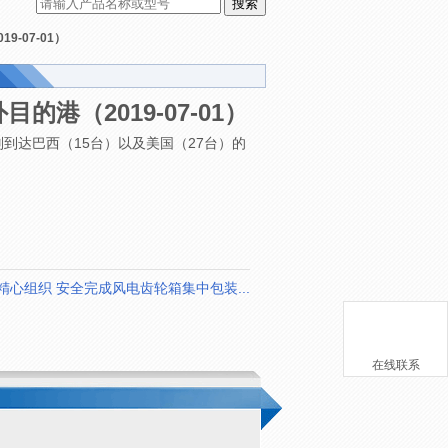
-07-01）
港（2019-07-01）
别到达巴西（15台）以及美国（27台）的
精心组织 安全完成风电齿轮箱集中包装...
在线联系