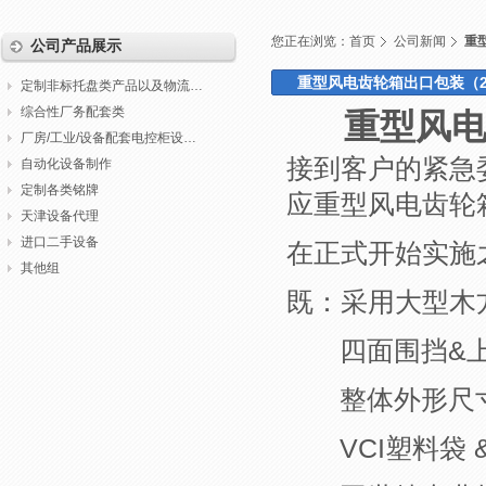
您正在浏览：
首页
公司新闻
重型
公司产品展示
重型风电齿轮箱出口包装（201
定制非标托盘类产品以及物流包装
综合性厂务配套类
重型风电齿
厂房/工业/设备配套电控柜设计制作调试
接到客户的紧急委
自动化设备制作
定制各类铭牌
应重型风电齿轮箱
天津设备代理
进口二手设备
在正式开始实施
其他组
既：采用大型木
四面围挡&上
整体外形尺寸：L3
VCI塑料袋 