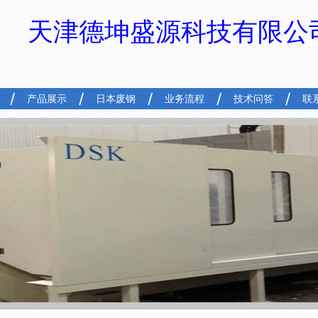
天津德坤盛源科技有限公
产品展示
日本废钢
业务流程
技术问答
联