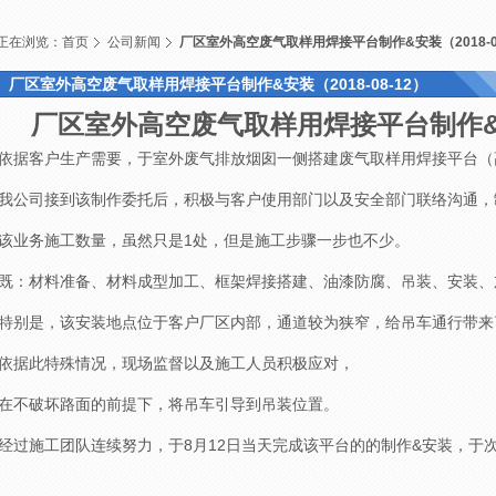
正在浏览：
首页
公司新闻
厂区室外高空废气取样用焊接平台制作&安装（2018-08
厂区室外高空废气取样用焊接平台制作&安装（2018-08-12）
厂区室外高空废气取样用焊接平台制作&安装
依据客户生产需要，于室外废气排放烟囱一侧搭建废气取样用焊接平台（高度
我公司接到该制作委托后，积极与客户使用部门以及安全部门联络沟通，
该业务施工数量，虽然只是1处，但是施工步骤一步也不少。
既：材料准备、材料成型加工、框架焊接搭建、油漆防腐、吊装、安装、
特别是，该安装地点位于客户厂区内部，通道较为狭窄，给吊车通行带来
依据此特殊情况，现场监督以及施工人员积极应对，
在不破坏路面的前提下，将吊车引导到吊装位置。
经过施工团队连续努力，于8月12日当天完成该平台的的制作&安装，于次