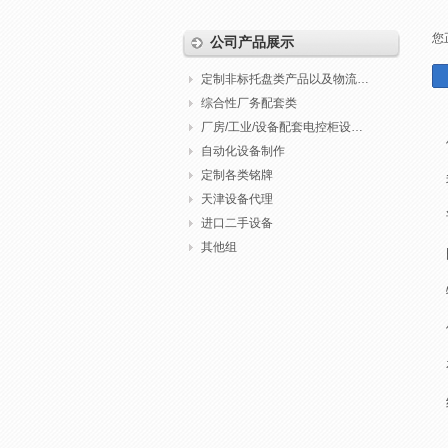
您
公司产品展示
定制非标托盘类产品以及物流包装
综合性厂务配套类
厂房/工业/设备配套电控柜设计制作调试
自动化设备制作
定制各类铭牌
天津设备代理
进口二手设备
其他组