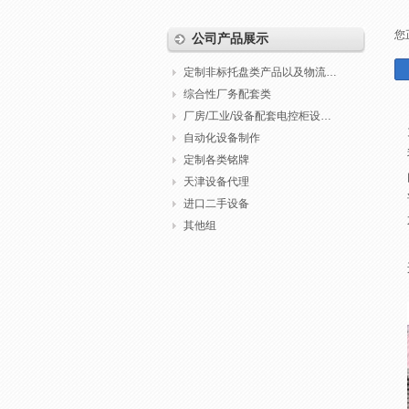
您
公司产品展示
定制非标托盘类产品以及物流包装
综合性厂务配套类
厂房/工业/设备配套电控柜设计制作调试
自动化设备制作
定制各类铭牌
天津设备代理
进口二手设备
其他组