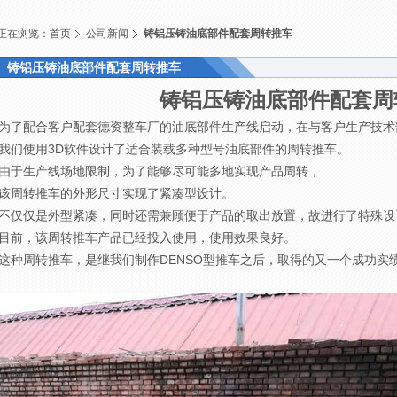
正在浏览：
首页
公司新闻
铸铝压铸油底部件配套周转推车
铸铝压铸油底部件配套周转推车
铸铝压铸油底部件配套周
为了配合客户配套德资整车厂的油底部件生产线启动，在与客户生产技术
我们使用3D软件设计了适合装载多种型号油底部件的周转推车。
由于生产线场地限制，为了能够尽可能多地实现产品周转，
该周转推车的外形尺寸实现了紧凑型设计。
不仅仅是外型紧凑，同时还需兼顾便于产品的取出放置，故进行了特殊设
目前，该周转推车产品已经投入使用，使用效果良好。
这种周转推车，是继我们制作DENSO型推车之后，取得的又一个成功实