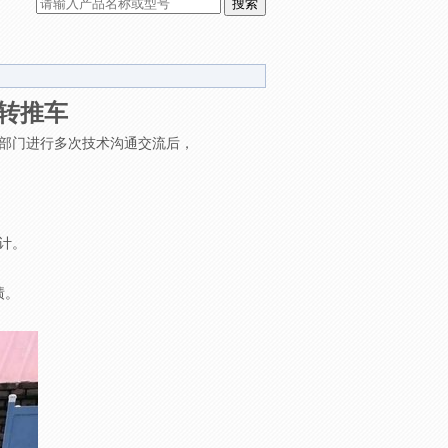
转推车
部门进行多次技术沟通交流后，
计。
绩。