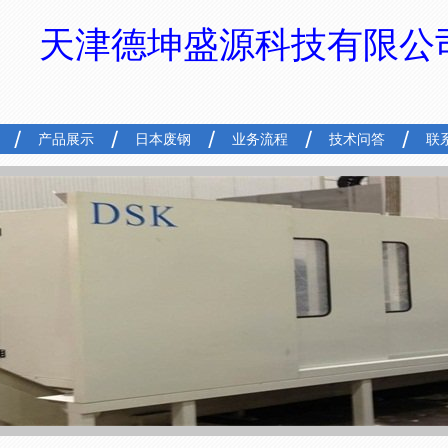
天津德坤盛源科技有限公
产品展示
日本废钢
业务流程
技术问答
联