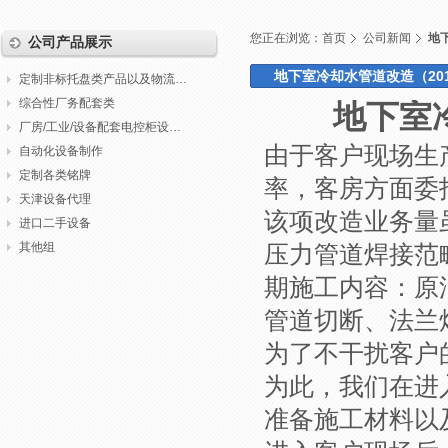
您正在浏览：
首页
公司新闻
地下
公司产品展示
地下室冷却水管道改造（2018
定制非标托盘类产品以及物流包装
综合性厂务配套类
地下室冷
厂房/工业/设备配套电控柜设计制作调试
由于客户现场生
自动化设备制作
定制各类铭牌
率，客房方面委
天津设备代理
该项改造业务量
进口二手设备
其他组
压力管道焊接范
期施工内容：原
管道切断、法兰
为了不干扰客户
为此，我们在进
准备施工材料以