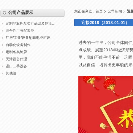
您正在浏览：
首页
公司新闻
迎接
公司产品展示
迎接2018（2018-01-01）
定制非标托盘类产品以及物流包装
综合性厂务配套类
厂房/工业/设备配套电控柜设计制作调试
过去的一年里，公司全体同仁
自动化设备制作
点成绩。展望2018年经济
定制各类铭牌
里，我们不能停滞不前，巩固
天津设备代理
以及自信，培育出更丰硕的果
进口二手设备
其他组