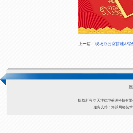
上一篇：
现场办公室搭建&综合配
玻
版权所有 © 天津德坤盛源科技有
服务支持：海派网络技