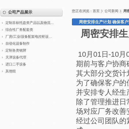
您正在浏览：
首页
公司新闻
周
公司产品展示
周密安排生产计划 确保客户双
定制非标托盘类产品以及物流包装
综合性厂务配套类
周密安排生
厂房/工业/设备配套电控柜设计制作调试
自动化设备制作
定制各类铭牌
10月01日-1
天津设备代理
期前与客户协商
进口二手设备
其他组
其大部分交货计划
为了确保客户的
并安排专人经生
除了管理推进日
场对应厂务改善
经过公司团队的