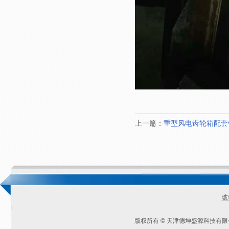
上一篇：
重型风电齿轮箱配套钢
玻
版权所有 © 天津德坤盛源科技有