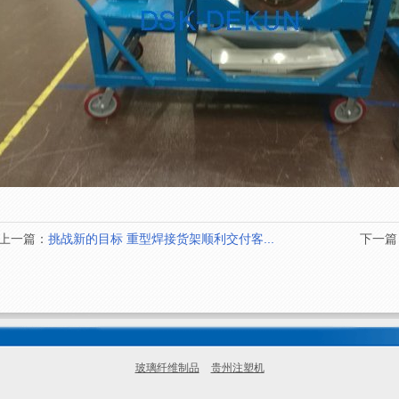
上一篇：
挑战新的目标 重型焊接货架顺利交付客...
下一篇
玻璃纤维制品
贵州注塑机