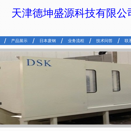
天津德坤盛源科技有限公
产品展示
日本废钢
业务流程
技术问答
联