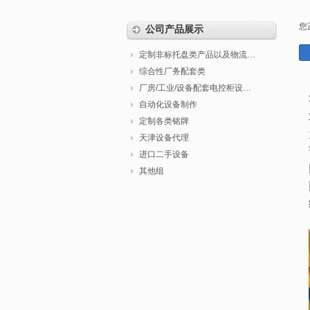
您
公司产品展示
定制非标托盘类产品以及物流包装
综合性厂务配套类
厂房/工业/设备配套电控柜设计制作调试
自动化设备制作
定制各类铭牌
天津设备代理
进口二手设备
其他组