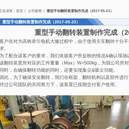
正在浏览：
首页
公司新闻
重型手动翻转装置制作完成（2017-05-23）
重型手动翻转装置制作完成（2017-05-23）
重型手动翻转装置制作完成（2017
客户在对为高铁牵引电机大修过程中，由于使用天车翻转十分不
求。
为了配合该客户的要求，我们依据客户所反映的情况&确认现场
该翻转装置所对应的工件重量（Max）W=500kg，为我公司所
同时，在确保翻转功能的同时，还要实现集尘&吸尘功能。
因此，为了确保安全翻转，我们在框架、翻转机构以及部件进行
经过公司团队的共同努力下，该装置已按期交付客户使用。