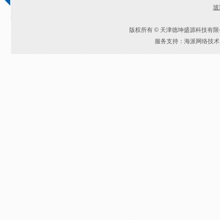
玻
版权所有 © 天津德坤盛源科技有
服务支持：海派网络技