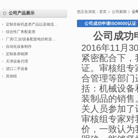
您正在浏览：
首页
公司新闻
公司
公司产品展示
公司成功申请ISO9000认证（2
定制非标托盘类产品以及物流包装
综合性厂务配套类
公司成功申请
厂房/工业/设备配套电控柜设计制作调试
2016年11
自动化设备制作
定制各类铭牌
紧密配合下，我
天津设备代理
证。审核组专
进口二手设备
合管理等部门
其他组
括：机械设备
装制品的销售
关人员参加了
审核组专家对
价，一致认为