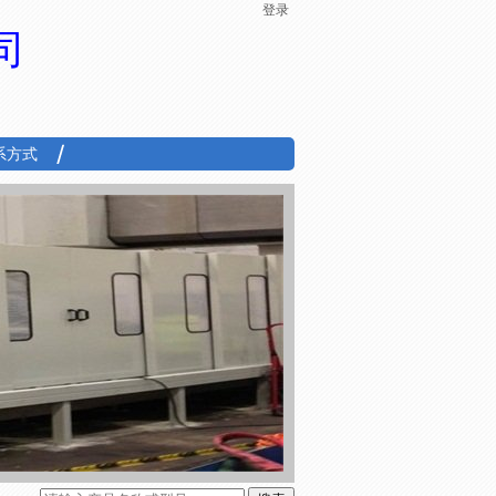
登录
司
系方式