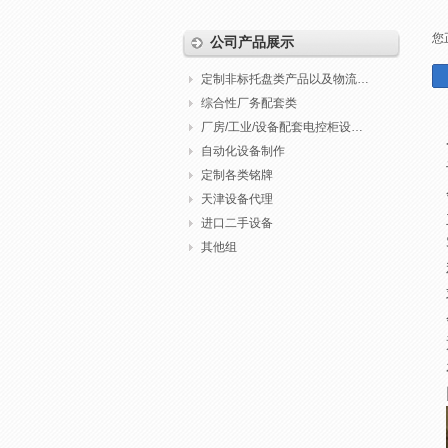
您
公司产品展示
定制非标托盘类产品以及物流包装
综合性厂务配套类
厂房/工业/设备配套电控柜设计制作调试
自动化设备制作
定制各类铭牌
天津设备代理
进口二手设备
其他组