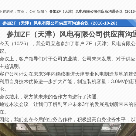
正在浏览：
首页
公司新闻
参加ZF（天津）风电有限公司供应商沟通会议（2016-1
参加ZF（天津）风电有限公司供应商沟通会议（2016-10-26）
参加ZF（天津）风电有限公司供应商沟通会议
今天（10/26），我公司应邀参加了客户-ZF（天津）风电有限
议。
会议上，客户领导们对于公司的业绩、公司未来发展、对于供应
主题说明。
客户公司计划在未来3年内继续推进天津专业风电制造基地的建
利用自身技术优势进一步扩大产能，制造装机容量：3.0MV的
求。
会议结束，双方就未来的合作方向进行了沟通。
通过本次会议，让我们了解到客户未来3年的发展规划所带来的
在。
因此，我们会在今后的业务合作种，积极提高自身业务水平，以