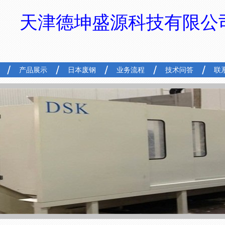
天津德坤盛源科技有限公
产品展示
日本废钢
业务流程
技术问答
联