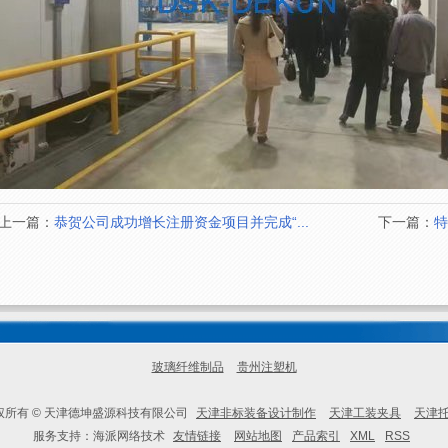
上一篇：
恭贺公司成功增长注册资金项目并完成“...
下一篇：
特
玻璃纤维制品
贵州注塑机
权所有 © 天津德坤盛源科技有限公司
天津非标装备设计制作
天津工装夹具
天津
服务支持：海派网络技术
友情链接
网站地图
产品索引
XML
RSS