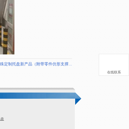
殊定制托盘新产品（附带零件仿形支撑...
在线联系
托盘