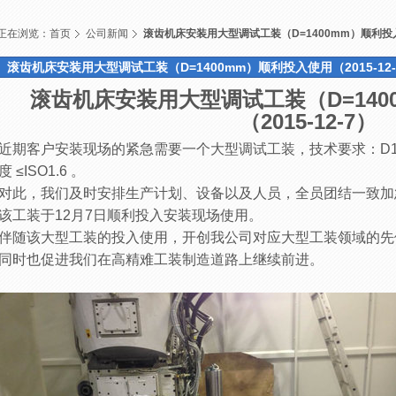
正在浏览：
首页
公司新闻
滚齿机床安装用大型调试工装（D=1400mm）顺利投入使
滚齿机床安装用大型调试工装（D=1400mm）顺利投入使用（2015-12-
滚齿机床安装用大型调试工装（D=140
（2015-12-7）
近期客户安装现场的紧急需要一个大型调试工装，技术要求：
D1
度 ≤ISO1.6 。
对此，我们及时安排生产计划、设备以及人员，全员团结一致加
该工装于12月7日顺利投入安装现场使用。
伴随该大型工装的投入使用，开创我公司对应大型工装领域的先
同时也促进我们在高精难工装制造道路上继续前进。