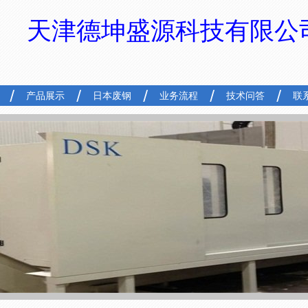
天津德坤盛源科技有限公
产品展示
日本废钢
业务流程
技术问答
联