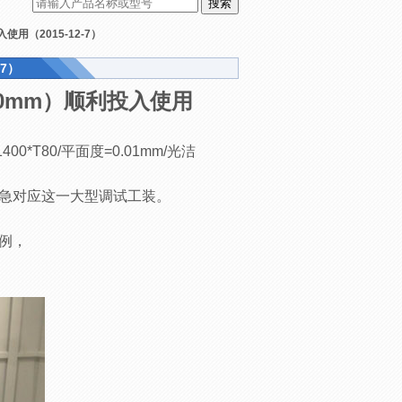
用（2015-12-7）
7）
0mm）顺利投入使用
400*T80/
平面度=0.01mm/光洁
急对应这一大型调试工装。
例，