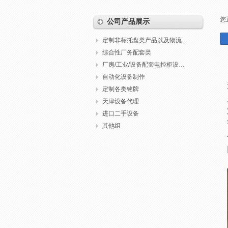
您
公司产品展示
定制非标托盘类产品以及物流包装
综合性厂务配套类
厂房/工业/设备配套电控柜设计制作调试
自动化设备制作
定制各类铭牌
天津设备代理
进口二手设备
其他组