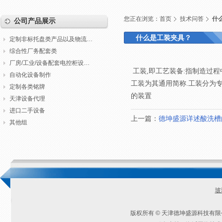
您正在浏览：
首页
技术问答
什
公司产品展示
什么是工装夹具？
定制非标托盘类产品以及物流包装
综合性厂务配套类
厂房/工业/设备配套电控柜设计制作调试
工装,即工艺装备:指制造过程中
自动化设备制作
工装为其通用简称.工装分为专
定制各类铭牌
的装置
天津设备代理
进口二手设备
上一篇：
德坤盛源详述酸洗槽
其他组
玻
版权所有 © 天津德坤盛源科技有