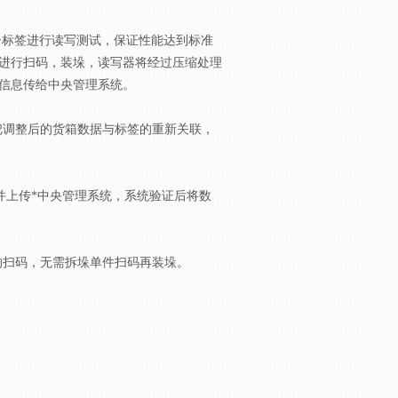
子标签进行读写测试，保证性能达到标准
进行扫码，装垛，读写器将经过压缩处理
信息传给中央管理系统。
备把调整后的货箱数据与标签的重新关联，
，并上传*中央管理系统，系统验证后将数
箱的扫码，无需拆垛单件扫码再装垛。