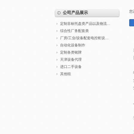
您
公司产品展示
定制非标托盘类产品以及物流包装
综合性厂务配套类
厂房/工业/设备配套电控柜设计制作调试
自动化设备制作
定制各类铭牌
天津设备代理
进口二手设备
其他组