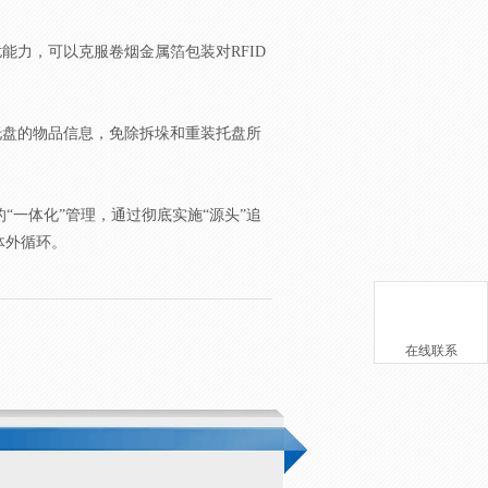
力，可以克服卷烟金属箔包装对RFID
托盘的物品信息，免除拆垛和重装托盘所
“一体化”管理，通过彻底实施“源头”追
体外循环。
在线联系