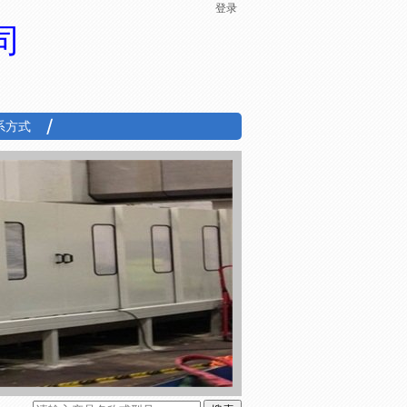
登录
司
系方式