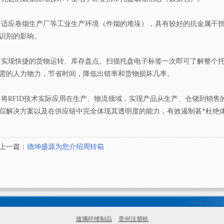
适应卷烟生产厂等工业生产环境（件烟的堆垛），具有较好的抗金属干扰能
识别的影响。
实现快捷的货物运转、库存盘点。扫描托盘电子标签一次即可了解整个
需的人力物力，节省时间，降低出错率和货物损坏几率。
将RFID技术实际应用在生产、物流领域，实现产品从生产、仓储到销售的
踪解决方案以及在供应链中完全体现其透明度的能力，有效遏制甚*杜绝
上一篇：
德坤盛源为您介绍周转箱
玻璃纤维制品
贵州注塑机