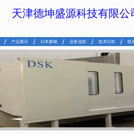
天津德坤盛源科技有限公
产品展示
日本废钢
业务流程
技术问答
联